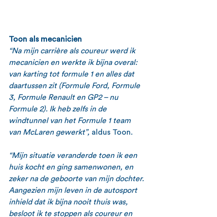
Toon als mecanicien 
“Na mijn carrière als coureur werd ik 
mecanicien en werkte ik bijna overal: 
van karting tot formule 1 en alles dat 
daartussen zit (Formule Ford, Formule 
3, Formule Renault en GP2 – nu 
Formule 2). Ik heb zelfs in de 
windtunnel van het Formule 1 team 
van McLaren gewerkt”, 
aldus Toon.
“Mijn situatie veranderde toen ik een 
huis kocht en ging samenwonen, en 
zeker na de geboorte van mijn dochter. 
Aangezien mijn leven in de autosport 
inhield dat ik bijna nooit thuis was, 
besloot ik te stoppen als coureur en 