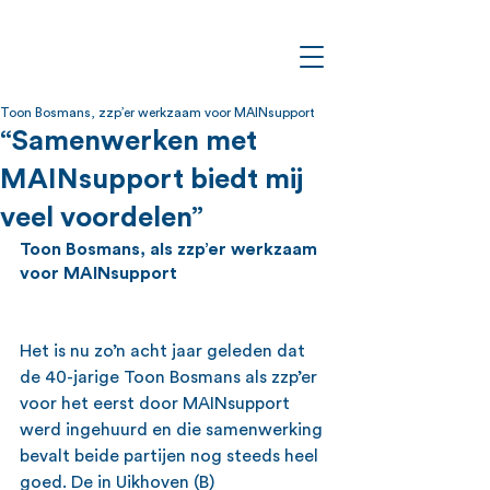
Toon Bosmans, zzp’er werkzaam voor MAINsupport
“Samenwerken met
MAINsupport biedt mij
veel voordelen”
Toon Bosmans, als zzp’er werkzaam 
voor MAINsupport
Het is nu zo’n acht jaar geleden dat 
de 40-jarige Toon Bosmans als zzp’er 
voor het eerst door MAINsupport 
werd ingehuurd en die samenwerking 
bevalt beide partijen nog steeds heel 
goed. De in Uikhoven (B) 