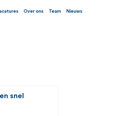
acatures
Over ons
Team
Nieuws
en snel