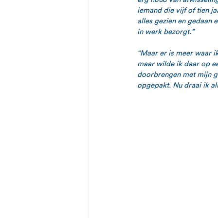
iemand die vijf of tien 
alles gezien en gedaan e
in werk bezorgt.”
“Maar er is meer waar ik
maar wilde ik daar op e
doorbrengen met mijn ge
opgepakt. Nu draai ik al