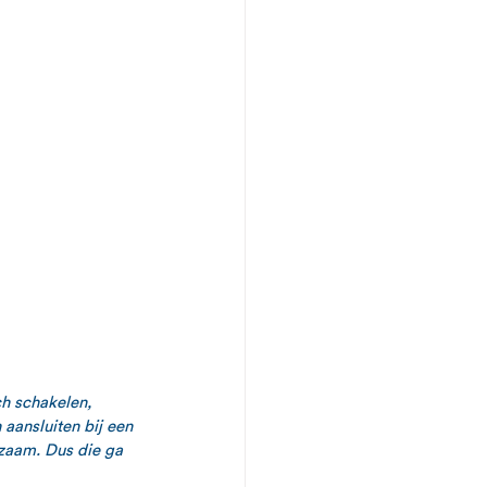
h schakelen, 
aansluiten bij een 
rzaam. Dus die ga 