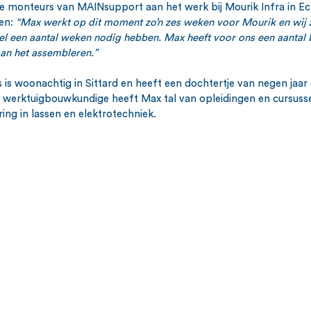
 monteurs van MAINsupport aan het werk bij Mourik Infra in Ech
en: 
“Max werkt op dit moment zo’n zes weken voor Mourik en wij zu
wel een aantal weken nodig hebben. Max heeft voor ons een aantal 
aan het assembleren.”
 is woonachtig in Sittard en heeft een dochtertje van negen jaar
t werktuigbouwkundige heeft Max tal van opleidingen en cursuss
ring in lassen en elektrotechniek.