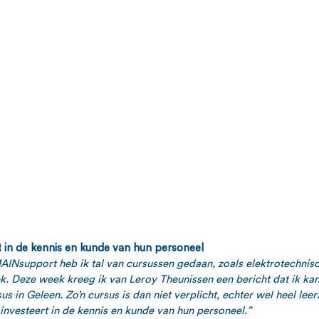
 in de kennis en kunde van hun personeel
AINsupport heb ik tal van cursussen gedaan, zoals elektrotechnisc
. Deze week kreeg ik van Leroy Theunissen een bericht dat ik kan 
s in Geleen. Zo’n cursus is dan niet verplicht, echter wel heel lee
investeert in de kennis en kunde van hun personeel.”