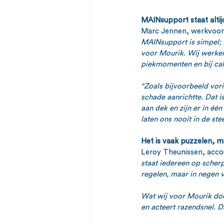
MAINsupport staat altij
Marc Jennen, werkvoorbe
MAINsupport is simpel; i
voor Mourik. Wij werken 
piekmomenten en bij cal
"Zoals bijvoorbeeld vori
schade aanrichtte. Dat i
aan dek en zijn er in é
laten ons nooit in de ste
Het is vaak puzzelen, m
Leroy Theunissen, acco
staat iedereen op scherp
regelen, maar in negen v
Wat wij voor Mourik doen
en acteert razendsnel. 