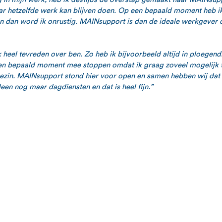
jaar hetzelfde werk kan blijven doen. Op een bepaald moment heb ik
n dan word ik onrustig. MAINsupport is dan de ideale werkgever d
 heel tevreden over ben. Zo heb ik bijvoorbeeld altijd in ploegend
en bepaald moment mee stoppen omdat ik graag zoveel mogelijk ti
zin. MAINsupport stond hier voor open en samen hebben wij dat d
leen nog maar dagdiensten en dat is heel fijn.”