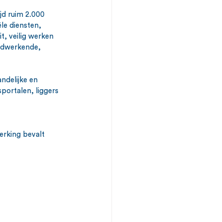
jd ruim 2.000 
le diensten, 
t, veilig werken 
rdwerkende, 
ndelijke en 
portalen, liggers 
erking bevalt 