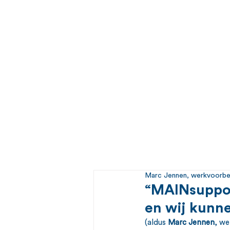
Marc Jennen, werkvoorber
“MAINsupport
en wij kunne
(aldus 
Marc Jennen
, we