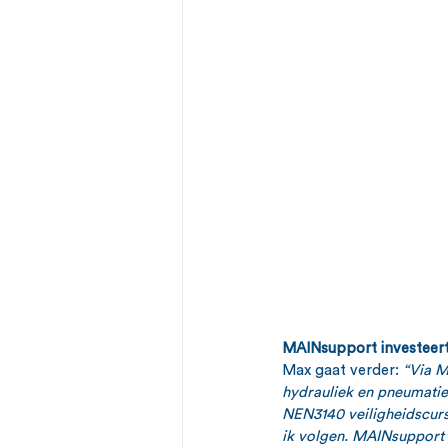
MAINsupport investeert
Max gaat verder: 
“Via M
hydrauliek en pneumatiek
NEN3140 veiligheidscursu
ik volgen. MAINsupport 