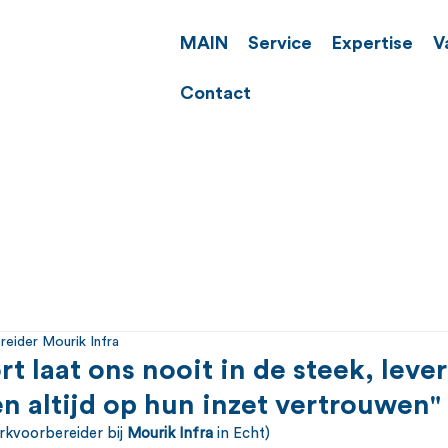
MAIN
Service
Expertise
V
Contact
eider Mourik Infra
 laat ons nooit in de steek, lever
n altijd op hun inzet vertrouwen"
rkvoorbereider bij 
Mourik Infra
 in Echt)