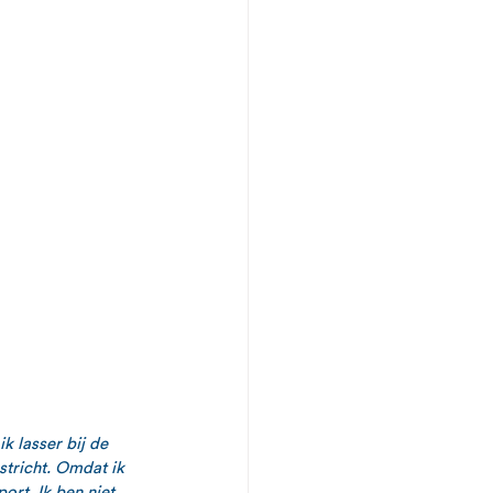
 lasser bij de 
stricht. Omdat ik 
rt. Ik ben niet 