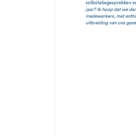
sollicitatiegesprekken e
jaar? Ik hoop dat we da
medewerkers, met enthous
uitbreiding van ons geze