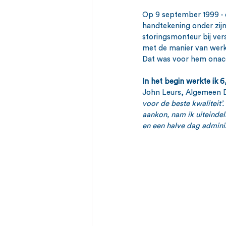
Op 9 september 1999 - 
handtekening onder zijn
storingsmonteur bij ver
met de manier van werk
Dat was voor hem onacc
In het begin werkte ik 
John Leurs, Algemeen D
voor de beste kwaliteit’
aankon, nam ik uiteindel
en een halve dag adminis