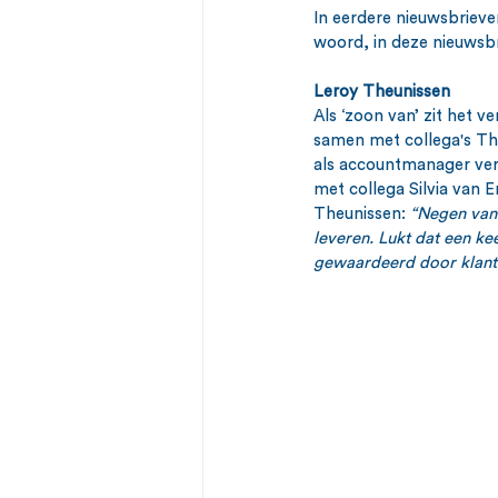
In eerdere nieuwsbriev
woord, in deze nieuwsbri
Leroy Theunissen
Als ‘zoon van’ zit het 
samen met collega's The
als accountmanager ver
met collega Silvia van 
Theunissen: 
“Negen van 
leveren. Lukt dat een ke
gewaardeerd door klante