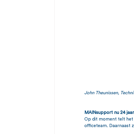
John Theunissen, Techn
MAINsupport nu 24 jaar 
Op dit moment telt het
officeteam. Daarnaast z