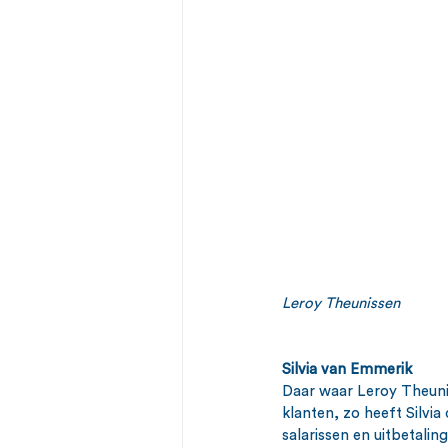
Leroy Theunissen
Silvia van Emmerik
Daar waar Leroy Theun
klanten, zo heeft Silvia 
salarissen en uitbetalin