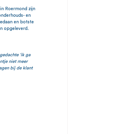
in Roermond zijn 
onderhouds- en 
gedaan en botste 
n opgeleverd. 
gedachte ‘ik ga 
ntje niet meer 
gen bij de klant 