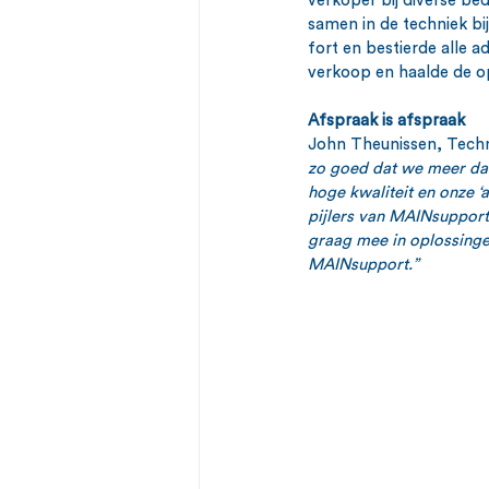
verkoper bij diverse be
samen in de techniek bi
fort en bestierde alle 
verkoop en haalde de o
Afspraak is afspraak
John Theunissen, Techn
zo goed dat we meer dan
hoge kwaliteit en onze ‘
pijlers van MAINsupport.
graag mee in oplossingen
MAINsupport.”