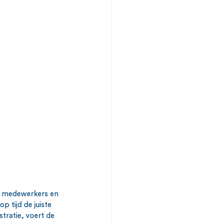
 medewerkers en 
p tijd de juiste 
tratie, voert de 