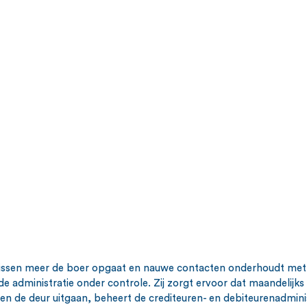
issen meer de boer opgaat en nauwe contacten onderhoudt met
de administratie onder controle. Zij zorgt ervoor dat maandelijks o
gen de deur uitgaan, beheert de crediteuren- en debiteurenadminis