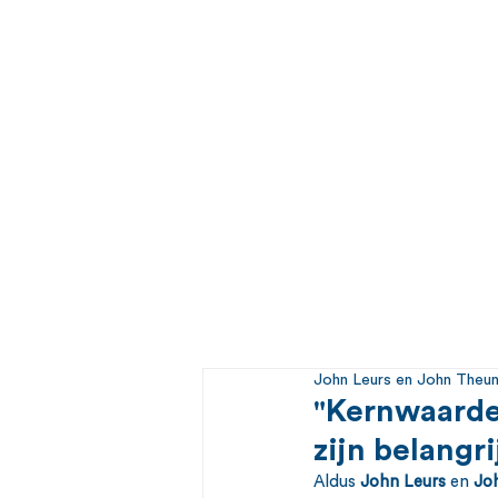
John Leurs en John Theu
"Kernwaarden
zijn belangr
Aldus 
John Leurs
 en 
Jo