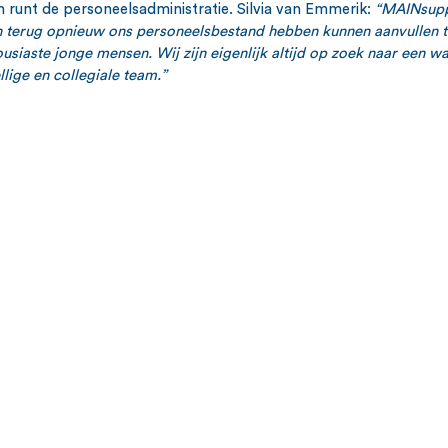
n runt de personeelsadministratie. Silvia van Emmerik: 
“MAINsuppo
n terug opnieuw ons personeelsbestand hebben kunnen aanvullen to
iaste jonge mensen. Wij zijn eigenlijk altijd op zoek naar een w
llige en collegiale team.”