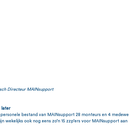
isch Directeur MAINsupport
later
 personele bestand van MAINsupport 28 monteurs en 4 medewerk
ijn wekelijks ook nog eens zo’n 15 zzp’ers voor MAINsupport aan 