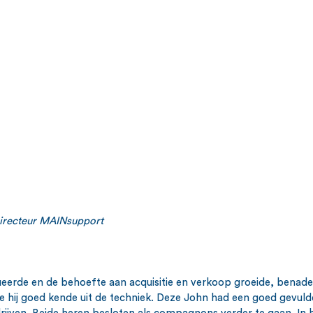
irecteur MAINsupport
eerde en de behoefte aan acquisitie en verkoop groeide, benade
e hij goed kende uit de techniek. Deze John had een goed gevulde