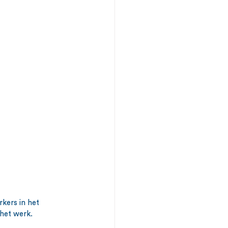
ers in het 
het werk.  