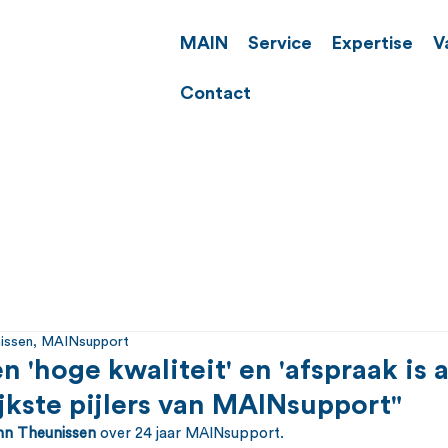
MAIN
Service
Expertise
V
Contact
nissen, MAINsupport
 'hoge kwaliteit' en 'afspraak is 
ijkste pijlers van MAINsupport"
hn Theunissen
 over 24 jaar MAINsupport.