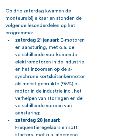
Op drie zaterdag kwamen de 
monteurs bij elkaar en stonden de 
volgende lesonderdelen op het 
programma:
zaterdag 21 januari
: E-motoren 
en aansturing, met o.a. de 
verschillende voorkomende 
elektromotoren in de industrie 
en het inzoomen op de a-
synchrone kortsluitankermotor 
als meest gebruikte (95%) e-
motor in de industrie incl. het 
verhelpen van storingen en de 
verschillende vormen van 
aansturing; 
zaterdag 28 januari
: 
Frequentieregelaars en soft 
starters, met o.a. algemene 