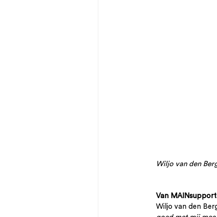
Wiljo van den Ber
Van MAINsupport k
Wiljo van den Berg