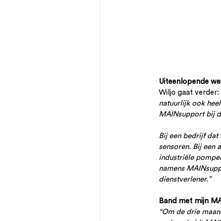
Uiteenlopende w
Wiljo gaat verder: 
natuurlijk ook hee
MAINsupport bij d
Bij een bedrijf da
sensoren. Bij een 
industriële pompen
namens MAINsuppor
dienstverlener.”
Band met mijn MA
“Om de drie maand