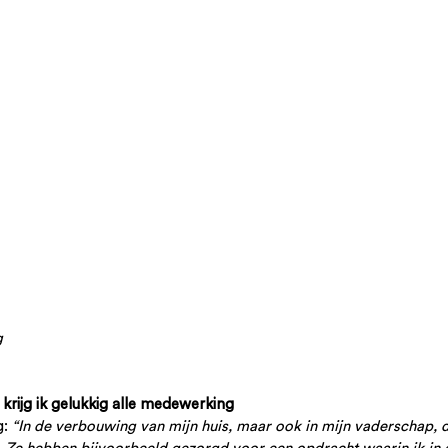
g
rijg ik gelukkig alle medewerking
: 
“In de verbouwing van mijn huis, maar ook in mijn vaderschap,