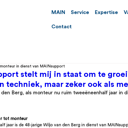
MAIN
Service
Expertise
V
Contact
, monteur in dienst van MAINsupport
ort stelt mij in staat om te groe
n techniek, maar zeker ook als m
 den Berg, als monteur nu ruim tweeëneenhalf jaar in d
r tot monteur
lf jaar is de 48-jarige Wiljo van den Berg in dienst van MAINsup